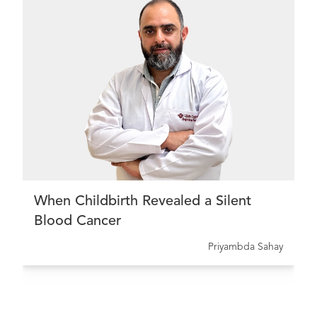
When Childbirth Revealed a Silent
Blood Cancer
Priyambda Sahay