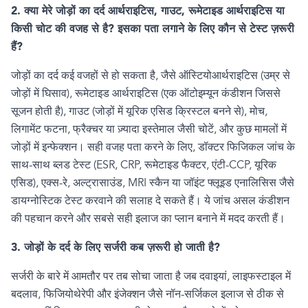
2.
क्या मेरे जोड़ों का दर्द आर्थराइटिस
,
गाउट
,
रूमेटाइड आर्थराइटिस या
किसी चोट की वजह से है
?
इसका पता लगाने के लिए कौन से टेस्ट ज़रूरी
हैं
?
जोड़ों का दर्द कई वजहों से हो सकता है
,
जैसे ऑस्टियोआर्थराइटिस (उम्र से
जोड़ों में घिसाव)
,
रूमेटाइड आर्थराइटिस (एक ऑटोइम्यून कंडीशन जिससे
सूजन होती है)
,
गाउट (जोड़ों में यूरिक एसिड क्रिस्टल बनने से)
,
मोच
,
लिगामेंट फटना
,
फ्रैक्चर या ज़्यादा इस्तेमाल जैसी चोटें
,
और कुछ मामलों में
जोड़ों में इन्फेक्शन। सही वजह पता करने के लिए
,
डॉक्टर फिजिकल जांच के
साथ-साथ ब्लड टेस्ट (
ESR, CRP,
रूमेटाइड फैक्टर
,
एंटी-
CCP,
यूरिक
एसिड)
,
एक्स-रे
,
अल्ट्रासाउंड
, MRI
स्कैन या जॉइंट फ्लूइड एनालिसिस जैसे
डायग्नोस्टिक टेस्ट करवाने की सलाह दे सकते हैं। ये जांच असल कंडीशन
की पहचान करने और सबसे सही इलाज का प्लान बनाने में मदद करती हैं।
3.
जोड़ों के दर्द के लिए सर्जरी कब ज़रूरी हो जाती है
?
सर्जरी के बारे में आमतौर पर तब सोचा जाता है जब दवाइयां
,
लाइफस्टाइल में
बदलाव
,
फिजियोथेरेपी और इंजेक्शन जैसे नॉन-सर्जिकल इलाज से ठीक से