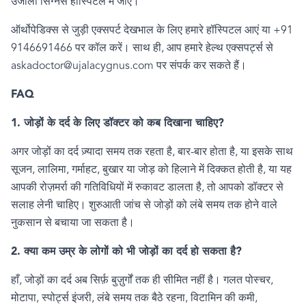
उजाला सिग्नस हॉस्पिटल में जाएं।
ऑर्थोपेडिक्स से जुड़ी एक्सपर्ट देखभाल के लिए हमारे हॉस्पिटल आएं या +
91
9146691466
पर कॉल करें। साथ ही
,
आप हमारे हेल्थ एक्सपर्ट्स से
askadoctor@ujalacygnus.com
पर संपर्क कर सकते हैं।
FAQ
1.
जोड़ों के दर्द के लिए डॉक्टर को कब दिखाना चाहिए
?
अगर जोड़ों का दर्द ज़्यादा समय तक रहता है
,
बार-बार होता है
,
या इसके साथ
सूजन
,
लालिमा
,
गर्माहट
,
बुखार या जोड़ को हिलाने में दिक्कत होती है
,
या यह
आपकी रोज़मर्रा की गतिविधियों में रुकावट डालता है
,
तो आपको डॉक्टर से
सलाह लेनी चाहिए। शुरुआती जांच से जोड़ों को लंबे समय तक होने वाले
नुकसान से बचाया जा सकता है।
2.
क्या कम उम्र के लोगों को भी जोड़ों का दर्द हो सकता है
?
हाँ
,
जोड़ों का दर्द अब सिर्फ़ बुज़ुर्गों तक ही सीमित नहीं है। गलत पोस्चर
,
मोटापा
,
स्पोर्ट्स इंजरी
,
लंबे समय तक बैठे रहना
,
विटामिन की कमी
,