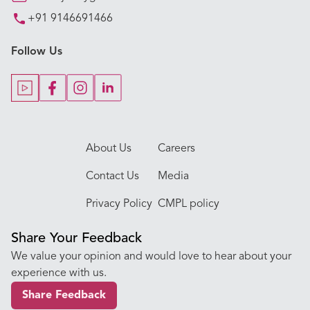
+91 9146691466
Key Procedures
Follow Us
Our Blogs
Our Doctors
About Us
Careers
Contact Us
Media
Privacy Policy
CMPL policy
Share Your Feedback
We value your opinion and would love to hear about your
experience with us.
Share Feedback