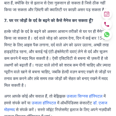
बात हैं
,
क्योंकि देर से इलाज से ऐसा नुकसान हो सकता है जिसे ठीक नहीं
किया जा सकता और ज़िंदगी की क्वालिटी पर काफ़ी असर पड़ सकता है।
7.
घर पर जोड़ों के दर्द के बढ़ने को कैसे मैनेज कर सकता हूँ
?
हल्के जोड़ों के दर्द के बढ़ने को अक्सर आसान तरीकों से घर पर ही मैनेज
किया जा सकता है। दर्द वाले जोड़ को आराम देना
,
दिन में कई बार
15-20
मिनट के लिए आइस पैक लगाना
,
दर्द वाले अंग को ऊपर उठाना
,
अच्छी तरह
हाइड्रेटेड रहना
,
और बताई गई एंटी-इंफ्लेमेटरी दवाएं लेने से दर्द और सूजन
कम करने में मदद मिल सकती है। ऐसी एक्टिविटी से बचना भी ज़रूरी है जो
लक्षणों को बढ़ाती हैं। गाउट वाले लोगों को शराब कम पीनी चाहिए और ज़्यादा
प्यूरीन वाले खाने से बचना चाहिए
,
जबकि हेल्दी वज़न बनाए रखने से जोड़ों पर
तनाव कम करने और लंबे समय तक जोड़ों की सेहत को बनाए रखने में मदद
मिल सकती है।
अगर आपके कोई और सवाल हैं
,
तो बेझिझक
उजाला सिग्नस हॉस्पिटल
में
हमसे संपर्क करें या
उजाला हॉस्पिटल
में ऑर्थोपेडिक्स कंसल्टेंट
डॉ. एजाज
मोहम्मद
से संपर्क करें। सस्ते जॉइंट रिप्लेसमेंट इलाज के लिए अपने नज़दीकी