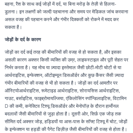
बहना
,
रैश के साथ कई जोड़ों में दर्द
,
या बिना मरोड़ के तेज़ी से हिलना-
डुलना। इन लक्षणों को जल्दी पहचानना और समय पर मेडिकल जांच करवाना
असल वजह की पहचान करने और गंभीर दिक्कतों को रोकने में मदद कर
सकता है।
जोड़ों के दर्द के कारण
जोड़ों का दर्द कई तरह की बीमारियों की वजह से हो सकता है
,
और इसका
असली कारण अक्सर किसी व्यक्ति की उम्र
,
लाइफस्टाइल और पूरी सेहत पर
निर्भर करता है। यह मोच या ज़्यादा इस्तेमाल जैसी छोटी-मोटी चोटों से या
आर्थराइटिस
,
इन्फेक्शन
,
ऑटोइम्यून डिसऑर्डर और कुछ कैंसर जैसी ज़्यादा
गंभीर बीमारियों की वजह से भी हो सकता है। जोड़ों का दर्द आमतौर पर
ऑस्टियोआर्थराइटिस
,
रूमेटाइड आर्थराइटिस
,
सोरायसिस आर्थराइटिस
,
गाउट
,
बर्साइटिस
,
फाइब्रोमायल्जिया
,
एंकिलोसिंग स्पॉन्डिलाइटिस
,
विटामिन
D
की कमी
,
कनेक्टिव टिश्यू डिसऑर्डर और मेनोपॉज़ के दौरान हार्मोनल
बदलावों जैसी बीमारियों से जुड़ा होता है। दूसरी ओर
,
सिर्फ़ एक जोड़ तक
सीमित दर्द अक्सर जोड़
,
हड्डियों या आस-पास के सॉफ्ट टिश्यू में चोट
,
जोड़ों
के इन्फेक्शन या हड्डी की पैगेट डिज़ीज़ जैसी बीमारियों की वजह से होता है।