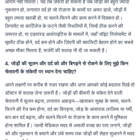
आराम नहीं मिलता। यह तब ज़रूरी हो सकता है जब जोड़ों को बहुत ज़्यादा
नुकसान हो
,
लगातार दर्द हो जो रोज़ाना के कामों पर असर डाले
,
जोड़ों में
बहुत ज़्यादा खराबी हो
,
या चलने-फिरने और काम करने में दिक्कत हो।
लिगामेंट या कार्टिलेज के फटने जैसी स्थितियों में
,
जिन्हें ठीक करने की
ज़रूरत हो
,
या एडवांस्ड आर्थराइटिस के मामलों में
,
जहाँ जॉइंट रिप्लेसमेंट से
मूवमेंट ठीक होने
,
दर्द कम होने और ज़िंदगी की क्वालिटी बेहतर होने का सबसे
अच्छा मौका मिलता है
,
सर्जरी की सलाह भी दी जा सकती है।
4.
जोड़ों की सूजन और दर्द को और बिगड़ने से रोकने के लिए मुझे किन
चेतावनी के संकेतों पर ध्यान देना चाहिए
?
अपने लक्षणों पर करीब से नज़र रखना और अगर आपको कोई बदलाव दिखे तो
डॉक्टर से सलाह लेना ज़रूरी है। जोड़ों की बीमारी के संकेत देने वाली
चेतावनी में सूजन बढ़ना
,
लगातार अकड़न—खासकर सुबह के समय
,
चलने-
फिरने की रेंज कम होना
,
दर्द का बिगड़ना
,
जोड़ के आसपास लालिमा या गर्मी
,
बार-बार दर्द बढ़ना
,
और चलने-फिरने या रोज़ाना के काम करने में मुश्किल
होना शामिल हैं। जल्दी मेडिकल मदद से असली वजह का पता लगाने
,
जोड़ों
को और नुकसान से बचाने और लंबे समय तक जोड़ों की सेहत सुधारने में मदद