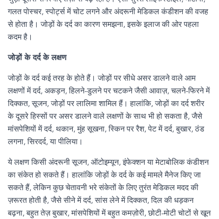
गलत पोस्चर
,
स्पोर्ट्स में चोट लगने और अंदरूनी मेडिकल कंडीशन की वजह
से होता है। जोड़ों के दर्द का कारण समझना
,
इसके
इलाज की ओर पहला
कदम है।
जोड़ों के दर्द के लक्षण
जोड़ों के दर्द कई तरह के होते हैं। जोड़ों पर सीधे असर डालने वाले आम
लक्षणों में दर्द
,
अकड़न
,
हिलने-डुलने पर चटकने जैसी आवाज़,
चलने-फिरने में
दिक्कत
,
सूजन
,
जोड़ों पर लालिमा शामिल हैं। हालांकि
,
जोड़ों का दर्द शरीर
के दूसरे हिस्सों पर असर डालने वाले लक्षणों के साथ भी हो सकता है
,
जैसे
मांसपेशियों में दर्द
,
थकान
,
मुंह सूखना
,
स्किन पर रैश
,
पेट में दर्द
,
बुखार
,
ठंड
लगना
,
सिरदर्द
,
या पीलिया।
ये लक्षण किसी अंदरूनी सूजन
,
ऑटोइम्यून
,
इंफेक्शन या मेटाबोलिक कंडीशन
का संकेत हो सकते हैं। हालांकि जोड़ों के दर्द के कई मामले मैनेज किए जा
सकते हैं
,
लेकिन कुछ चेतावनी भरे संकेतों के लिए तुरंत मेडिकल मदद की
ज़रूरत होती है
,
जैसे सीने में दर्द
,
सांस लेने में दिक्कत
,
दिल की धड़कन
बढ़ना
,
बहुत तेज़ बुखार
,
मांसपेशियों में बहुत कमज़ोरी
,
छोटी-मोटी चोटों से खून